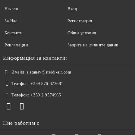
Начало
Вход
За Нас
Регистрация
Контакти
Общи условия
Рекламации
Защита на личните данни
Информация за контакти:
Имейл:
s.stanev@steldi-air.com
Телефон:
+359 876 372681
Телефон:
+359 2 9574965
Ние работим с