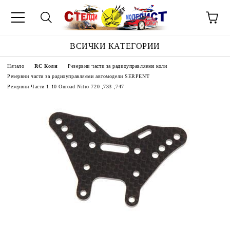
ВСИЧКИ КАТЕГОРИИ
Начало
RC Коли
Резервни части за радиоуправляеми коли
Резервни части за радиоуправляеми автомодели SERPENT
Резервни Части 1:10 Onroad Nitro 720 ,733 ,747