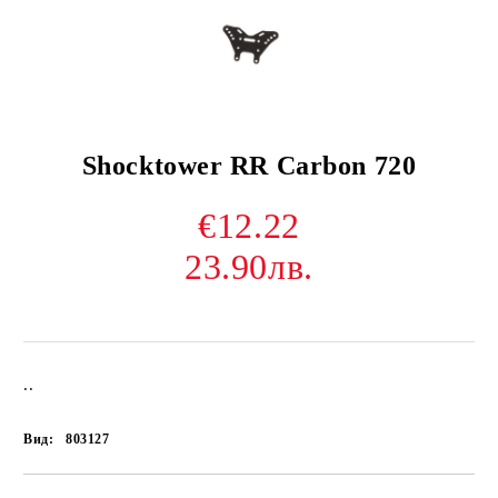
Shocktower RR Carbon 720
€12.22
23.90лв.
..
Вид:
803127