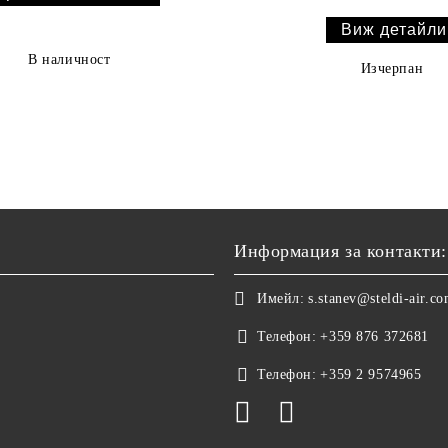
Виж детайли
В наличност
Изчерпан
Информация за контакти:
Имейл:
s.stanev@steldi-air.c
Телефон:
+359 876 372681
Телефон:
+359 2 9574965