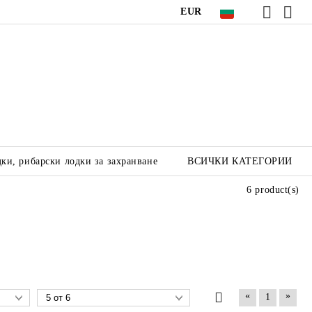
EUR
ки, рибарски лодки за захранване
ВСИЧКИ КАТЕГОРИИ
6 product(s)
«
»
1