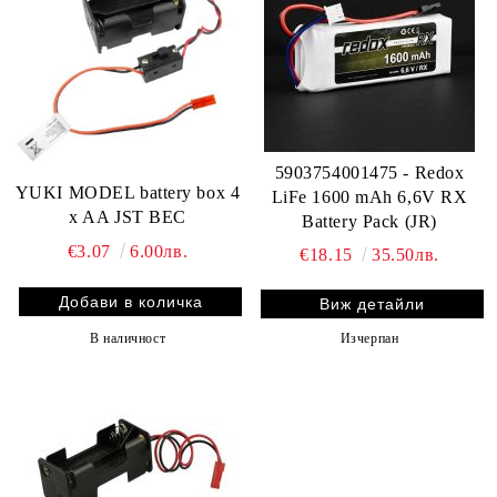
5903754001475 - Redox
YUKI MODEL battery box 4
LiFe 1600 mAh 6,6V RX
x AA JST BEC
Battery Pack (JR)
€3.07
6.00лв.
€18.15
35.50лв.
Виж детайли
В наличност
Изчерпан