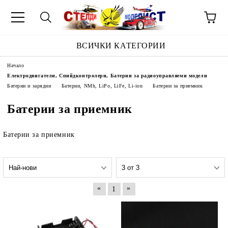
ВСИЧКИ КАТЕГОРИИ
Начало
Електродвигатели, Спийдконтролери, Батерии за радиоуправляеми модели
Батерии и зарядни
Батерии, NMh, LiPo, LiFe, Li-ion
Батерии за приемник
Батерии за приемник
Батерии за приемник
«
»
1