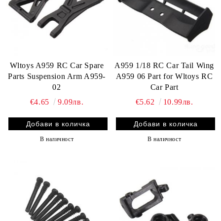
Wltoys A959 RC Car Spare
A959 1/18 RC Car Tail Wing
Parts Suspension Arm A959-
A959 06 Part for Wltoys RC
02
Car Part
€4.65
9.09лв.
€5.62
10.99лв.
В наличност
В наличност