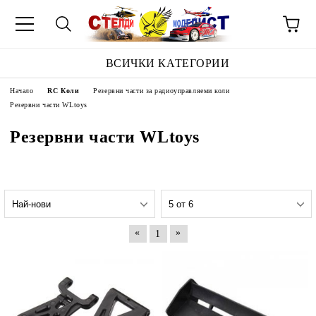
ВСИЧКИ КАТЕГОРИИ
Начало
RC Коли
Резервни части за радиоуправляеми коли
Резервни части WLtoys
Резервни части WLtoys
«
»
1