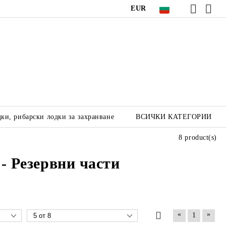
EUR
ки, рибарски лодки за захранване
ВСИЧКИ КАТЕГОРИИ
8 product(s)
- Резервни части
«
»
1