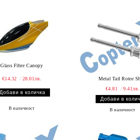
Glass Fibre Canopy
€14.32
28.01лв.
Metal Tail Rotor Sh
€4.81
9.41лв.
В наличност
В наличност