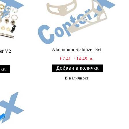
Aluminium Stabilizer Set
der V2
€7.41
14.49лв.
.
В наличност