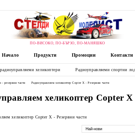
ПО-ВИСОКО, ПО-БЪРЗО, ПО-МАНЯШКО
Начало
Продукти
Промоции
Контакти
 радиоуправляеми хеликоптери
Радиоуправляеми спортни лод
 - резервни части
Радиоуправляем хеликоптер Copter X - Резервни части
правляем хеликоптер Copter X 
ляем хеликоптер Copter X - Резервни части