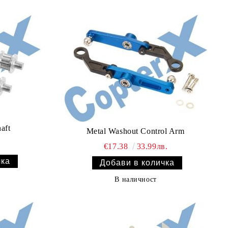
aft
Metal Washout Control Arm
€17.38
33.99лв.
В наличност