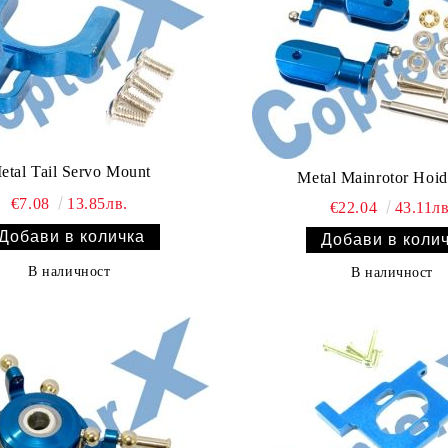
etal Tail Servo Mount
Metal Mainrotor Hoi
€7.08
13.85лв.
€22.04
43.11лв
В наличност
В наличност