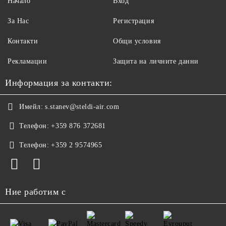
Начало
Вход
За Нас
Регистрация
Контакти
Общи условия
Рекламации
Защита на личните данни
Информация за контакти:
Имейл:
s.stanev@steldi-air.com
Телефон:
+359 876 372681
Телефон:
+359 2 9574965
Ние работим с