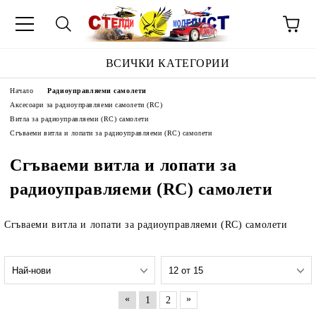
ВСИЧКИ КАТЕГОРИИ
Начало
Радиоуправляеми самолети
Аксесоари за радиоуправляеми самолети (RC)
Витла за радиоуправляеми (RC) самолети
Сгъваеми витла и лопати за радиоуправляеми (RC) самолети
Сгъваеми витла и лопати за
радиоуправляеми (RC) самолети
Сгъваеми витла и лопати за радиоуправляеми (RC) самолети
«
»
1
2