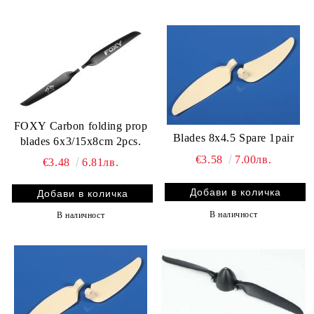
FOXY Carbon folding prop
Blades 8x4.5 Spare 1pair
blades 6x3/15x8cm 2pcs.
€3.58
7.00лв.
€3.48
6.81лв.
В наличност
В наличност