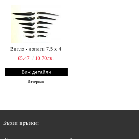
Витло - лопати 7,5 x 4
€5.47
10.70лв.
Виж детайли
Изчерпан
Бързи връзки: