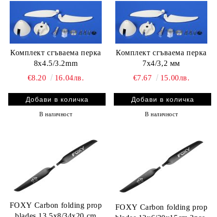
Комплект сгъваема перка
Комплект сгъваема перка
8x4.5/3.2mm
7x4/3,2 мм
€8.20
16.04лв.
€7.67
15.00лв.
В наличност
В наличност
FOXY Carbon folding prop
FOXY Carbon folding prop
blades 13,5x8/34x20 cm