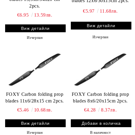
blades 12x6/30x15cm 2pcs.
2pcs.
€5.97
11.68лв.
€6.95
13.59лв.
Виж детайли
Виж детайли
Изчерпан
Изчерпан
FOXY Carbon folding prop
FOXY Carbon folding prop
blades 11x6/28x15 cm 2pcs.
blades 8x6/20x15cm 2pcs.
€5.46
10.68лв.
€4.28
8.37лв.
Виж детайли
Изчерпан
В наличност