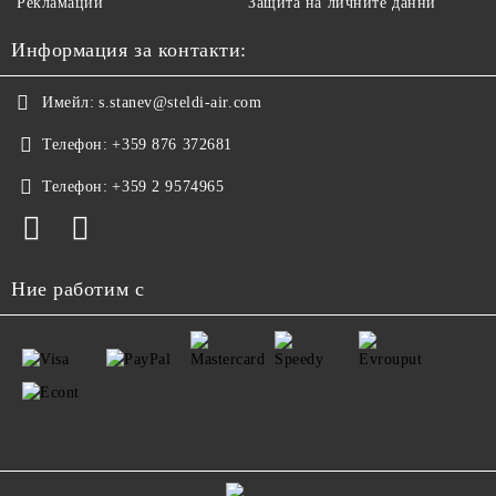
Рекламации
Защита на личните данни
Информация за контакти:
Имейл:
s.stanev@steldi-air.com
Телефон:
+359 876 372681
Телефон:
+359 2 9574965
Ние работим с