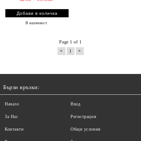
В наличност
Page 1 of 1
«
»
1
Бързи връзки:
Начало
Вход
За Нас
Регистрация
Контакти
Общи условия