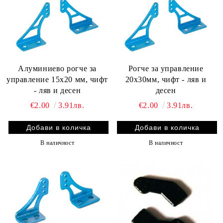
Алуминиево рогче за
Рогче за управление
управление 15x20 мм, чифт
20х30мм, чифт - ляв и
- ляв и десен
десен
€2.00
3.91лв.
€2.00
3.91лв.
В наличност
В наличност