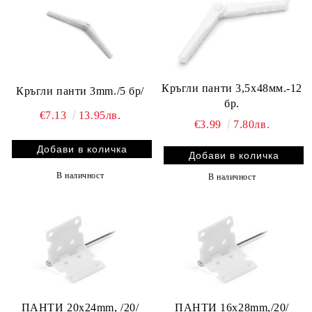
Кръгли панти 3,5х48мм.-12
Кръгли панти 3mm./5 бр/
бр.
€7.13
13.95лв.
€3.99
7.80лв.
В наличност
В наличност
ПАНТИ 20x24mm, /20/
ПАНТИ 16x28mm,/20/