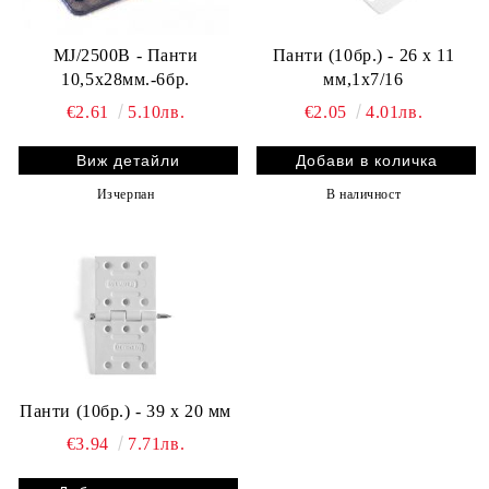
MJ/2500B - Панти
Панти (10бр.) - 26 x 11
10,5х28мм.-6бр.
мм,1x7/16
€2.61
5.10лв.
€2.05
4.01лв.
Виж детайли
Изчерпан
В наличност
Панти (10бр.) - 39 x 20 мм
€3.94
7.71лв.