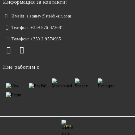
Информация за контакти:
Имейл:
s.stanev@steldi-air.com
Телефон:
+359 876 372681
Телефон:
+359 2 9574965
Ние работим с
GDPR