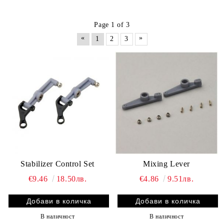
Page 1 of 3
«
»
1
2
3
Stabilizer Control Set
Mixing Lever
€9.46
18.50лв.
€4.86
9.51лв.
В наличност
В наличност