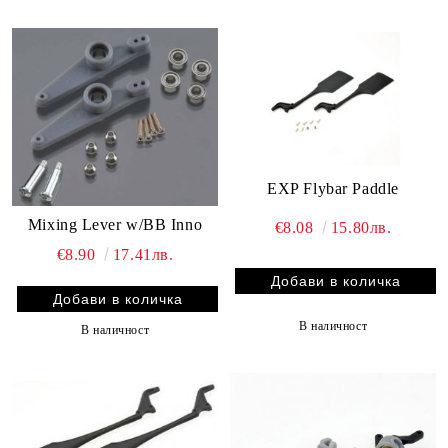
EXP Flybar Paddle
Mixing Lever w/BB Inno
€8.08
15.80лв.
€8.90
17.41лв.
В наличност
В наличност