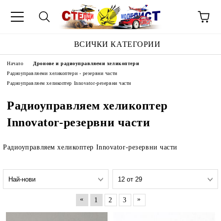
ВСИЧКИ КАТЕГОРИИ
Начало
Дронове и радиоуправляеми хеликоптери
Радиоуправляеми хеликоптери - резервни части
Радиоуправляем хеликоптер Innovator-резервни части
Радиоуправляем хеликоптер
Innovator-резервни части
Радиоуправляем хеликоптер Innovator-резервни части
«
»
1
2
3