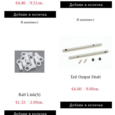
€4.86
9.51лв.
В наличност
В наличност
Tail Output Shaft
€4.60
9.00лв.
Ball Link(S)
€1.53
2.99лв.