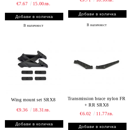
€7.67
15.00лв.
В наличност
В наличност
Transmission brace nylon FR
Wing mount set SRX8
+ RR SRX8
€9.36
18.31лв.
€6.02
11.77лв.