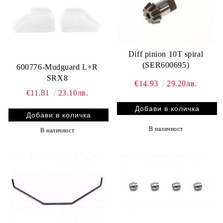
Diff pinion 10T spiral
(SER600695)
600776-Mudguard L+R
SRX8
€14.93
29.20лв.
€11.81
23.10лв.
В наличност
В наличност