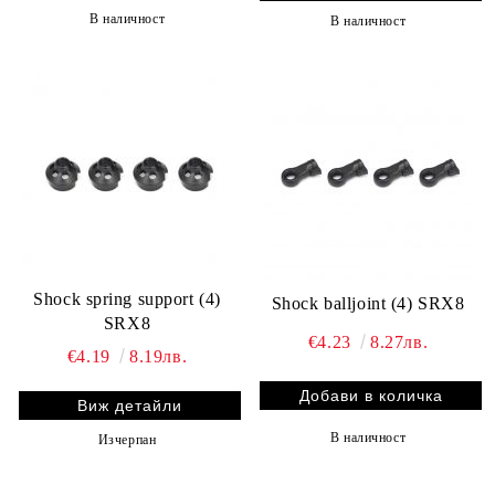
В наличност
В наличност
Shock spring support (4)
Shock balljoint (4) SRX8
SRX8
€4.23
8.27лв.
€4.19
8.19лв.
Виж детайли
В наличност
Изчерпан