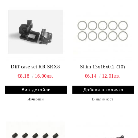
Diff case set RR SRX8
Shim 13x16x0.2 (10)
€8.18
16.00лв.
€6.14
12.01лв.
Виж детайли
Изчерпан
В наличност