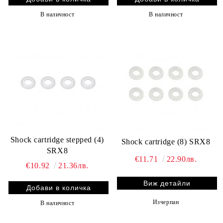
В наличност
В наличност
Shock cartridge stepped (4)
Shock cartridge (8) SRX8
SRX8
€11.71
22.90лв.
€10.92
21.36лв.
Виж детайли
Изчерпан
В наличност