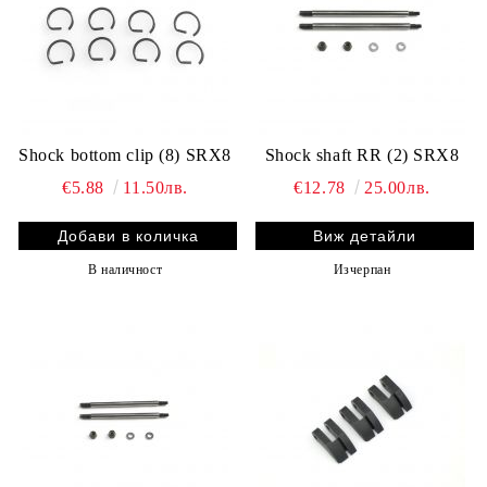
Shock bottom clip (8) SRX8
Shock shaft RR (2) SRX8
€5.88
11.50лв.
€12.78
25.00лв.
Виж детайли
В наличност
Изчерпан