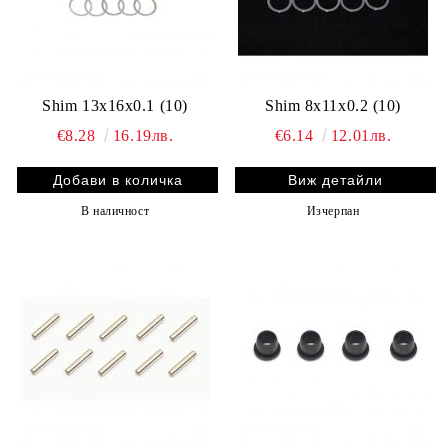
Shim 13x16x0.1 (10)
Shim 8x11x0.2 (10)
€8.28
16.19лв.
€6.14
12.01лв.
Виж детайли
В наличност
Изчерпан