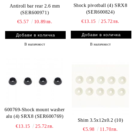
Shock pivotball (4) SRX8
Antiroll bar rear 2.6 mm
(SER600824)
(SER600971)
€13.15
25.72лв.
€5.57
10.89лв.
В наличност
В наличност
600769-Shock mount washer
alu (4) SRX8 (SER600769)
Shim 3.5x12x0.2 (10)
€13.15
25.72лв.
€5.98
11.70лв.