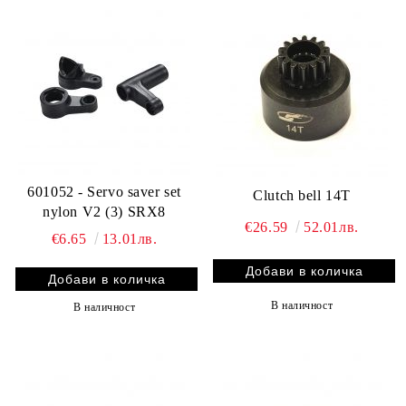
601052 - Servo saver set
Clutch bell 14T
nylon V2 (3) SRX8
€26.59
52.01лв.
€6.65
13.01лв.
В наличност
В наличност