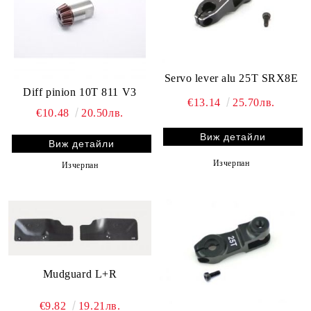
Servo lever alu 25T SRX8E
Diff pinion 10T 811 V3
€13.14
25.70лв.
€10.48
20.50лв.
Виж детайли
Виж детайли
Изчерпан
Изчерпан
Mudguard L+R
€9.82
19.21лв.