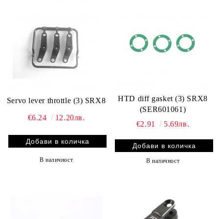
HTD diff gasket (3) SRX8
Servo lever throttle (3) SRX8
(SER601061)
€6.24
12.20лв.
€2.91
5.69лв.
В наличност
В наличност