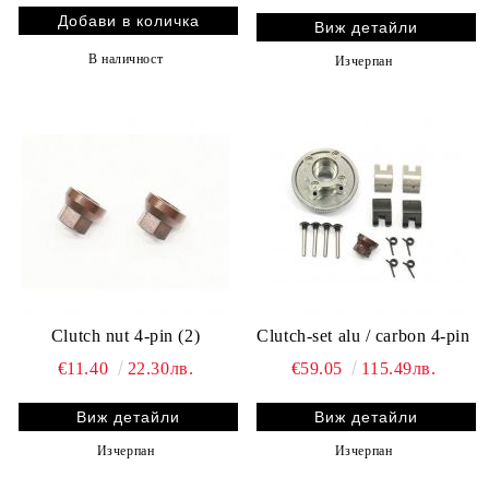
Виж детайли
В наличност
Изчерпан
Clutch nut 4-pin (2)
Clutch-set alu / carbon 4-pin
€11.40
22.30лв.
€59.05
115.49лв.
Виж детайли
Виж детайли
Изчерпан
Изчерпан