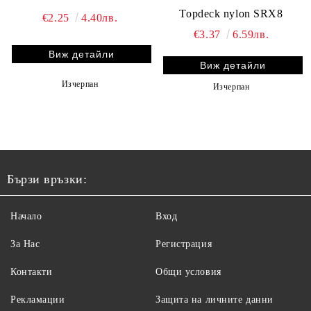
Topdeck nylon SRX8
€2.25
4.40лв.
€3.37
6.59лв.
Виж детайли
Виж детайли
Изчерпан
Изчерпан
Бързи връзки:
Начало
Вход
За Нас
Регистрация
Контакти
Общи условия
Рекламации
Защита на личните данни