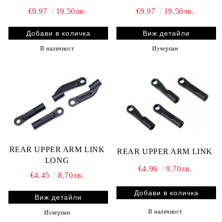
€9.97
19.50лв.
€9.97
19.50лв.
Виж детайли
В наличност
Изчерпан
REAR UPPER ARM LINK
REAR UPPER ARM LINK
LONG
€4.96
9.70лв.
€4.45
8.70лв.
Виж детайли
В наличност
Изчерпан