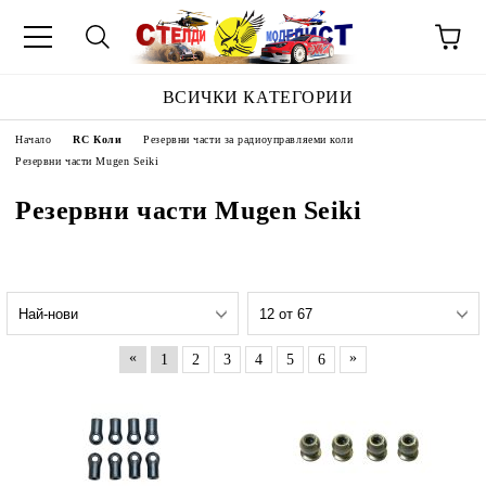
ВСИЧКИ КАТЕГОРИИ
Начало
RC Коли
Резервни части за радиоуправляеми коли
Резервни части Mugen Seiki
Резервни части Mugen Seiki
«
»
1
2
3
4
5
6