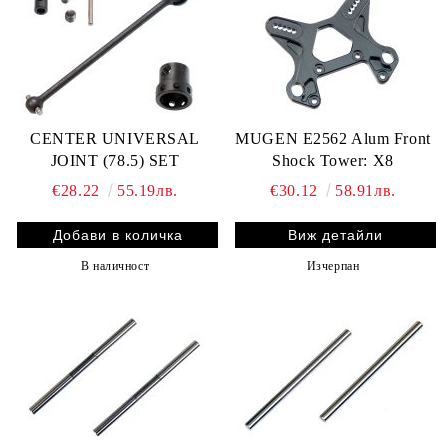
CENTER UNIVERSAL
MUGEN E2562 Alum Front
JOINT (78.5) SET
Shock Tower: X8
€28.22
55.19лв.
€30.12
58.91лв.
Виж детайли
В наличност
Изчерпан