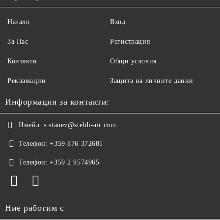
Начало
Вход
За Нас
Регистрация
Контакти
Общи условия
Рекламации
Защита на личните данни
Информация за контакти:
Имейл:
s.stanev@steldi-air.com
Телефон:
+359 876 372681
Телефон:
+359 2 9574965
Ние работим с