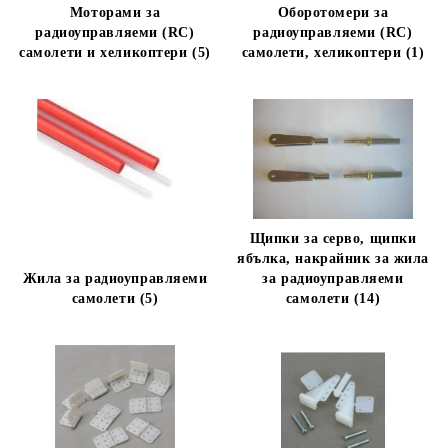
Моторами за
Оборотомери за
радиоуправляеми (RC)
радиоуправляеми (RC)
самолети и хеликоптери (5)
самолети, хеликоптери (1)
Щипки за серво, щипки
ябълка, накрайник за жила
Жила за радиоуправляеми
за радиоуправляеми
самолети (5)
самолети (14)