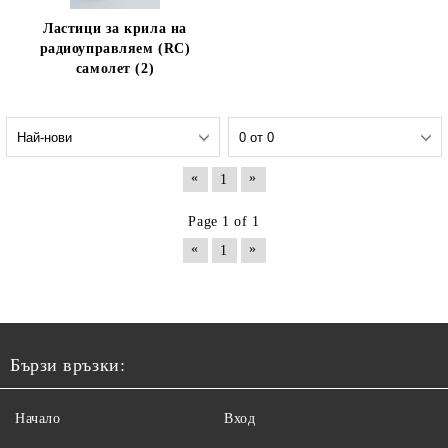
Ластици за крила на
радиоуправляем (RC)
самолет (2)
«
»
1
Page 1 of 1
«
»
1
Бързи връзки:
Начало
Вход