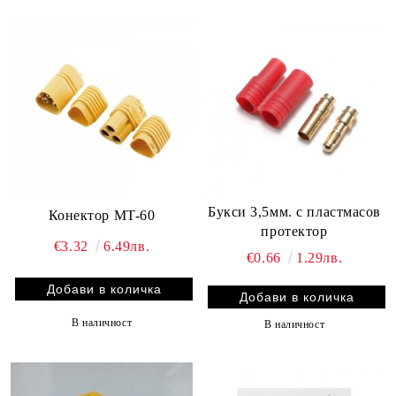
Букси 3,5мм. с пластмасов
Конектор MT-60
протектор
€3.32
6.49лв.
€0.66
1.29лв.
В наличност
В наличност