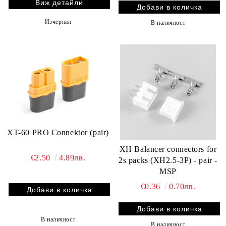
Виж детайли
Изчерпан
В наличност
XT-60 PRO Connektor (pair)
XH Balancer connectors for
€2.50
4.89лв.
2s packs (XH2.5-3P) - pair -
MSP
€0.36
0.70лв.
В наличност
В наличност