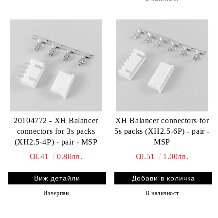
20104772 - XH Balancer
XH Balancer connectors for
connectors for 3s packs
5s packs (XH2.5-6P) - pair -
(XH2.5-4P) - pair - MSP
MSP
€0.41
0.80лв.
€0.51
1.00лв.
Виж детайли
Изчерпан
В наличност