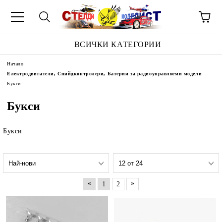
ВСИЧКИ КАТЕГОРИИ
Начало
Електродвигатели, Спийдконтролери, Батерии за радиоуправляеми модели
Букси
Букси
Букси
«
»
1
2