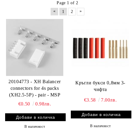
Page 1 of 2
«
»
1
2
20104773 - XH Balancer
Кръгли букси 0,8мм 3-
connectors for 4s packs
чифта
(XH2.5-5P) - pair - MSP
€3.58
7.00лв.
€0.50
0.98лв.
В наличност
В наличност