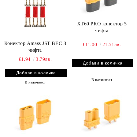
XT60 PRO конектор 5
чифта
Конектор Amass JST BEC 3
€11.00
21.51лв.
чифта
€1.94
3.79лв.
В наличност
В наличност