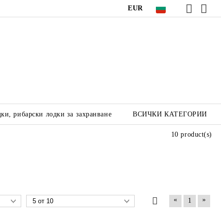
EUR
ки, рибарски лодки за захранване
ВСИЧКИ КАТЕГОРИИ
10 product(s)
«
»
1