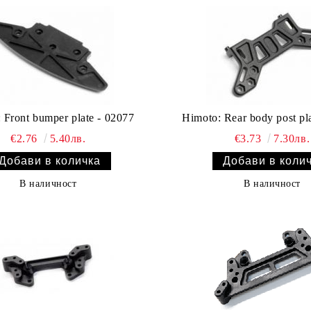
 Front bumper plate - 02077
Himoto: Rear body post pl
€2.76
5.40лв.
€3.73
7.30лв.
В наличност
В наличност