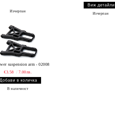
Виж детайли
Изчерпан
Изчерпан
ower suspension arm - 02008
€3.58
7.00лв.
В наличност