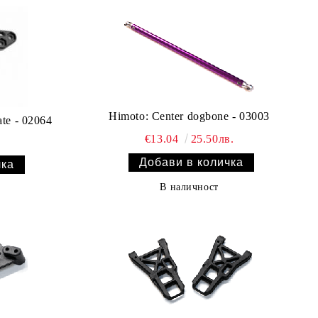
Himoto: Center dogbone - 03003
ate - 02064
€13.04
25.50лв.
В наличност