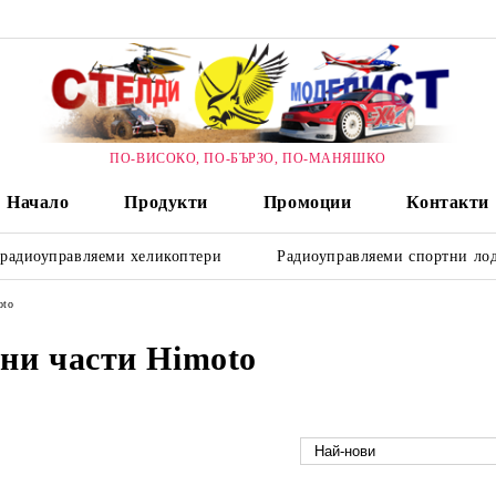
ПО-ВИСОКО, ПО-БЪРЗО, ПО-МАНЯШКО
Начало
Продукти
Промоции
Контакти
 радиоуправляеми хеликоптери
Радиоуправляеми спортни лод
oto
вни части Himoto