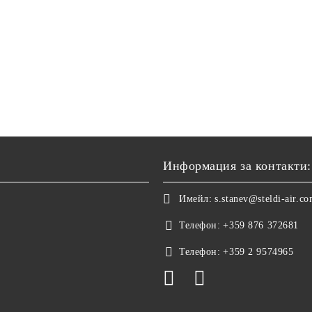
Информация за контакти:
Имейл:
s.stanev@steldi-air.c
Телефон:
+359 876 372681
Телефон:
+359 2 9574965