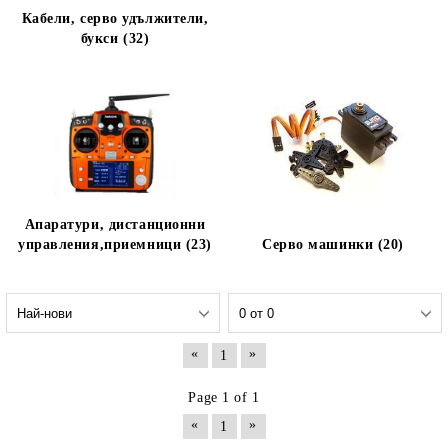
Кабели, серво удължители,
букси (32)
Апаратури, дистанционни
управления,приемници (23)
Серво машинки (20)
«
»
1
Page 1 of 1
«
»
1