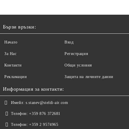
Бързи връзки:
Начало
Вход
За Нас
Регистрация
Контакти
Общи условия
Рекламации
Защита на личните данни
Информация за контакти:
Имейл:
s.stanev@steldi-air.com
Телефон:
+359 876 372681
Телефон:
+359 2 9574965