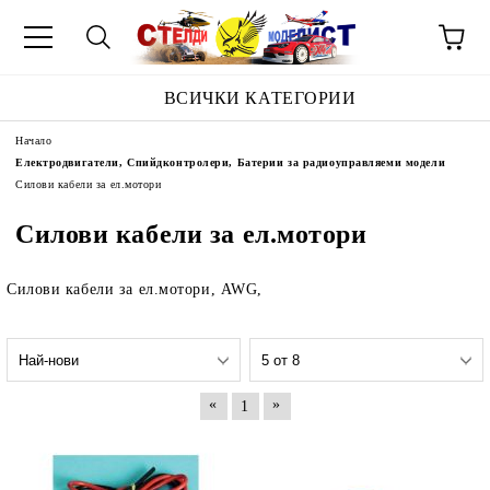
ВСИЧКИ КАТЕГОРИИ
Начало
Електродвигатели, Спийдконтролери, Батерии за радиоуправляеми модели
Силови кабели за ел.мотори
Силови кабели за ел.мотори
Силови кабели за ел.мотори, AWG,
«
»
1