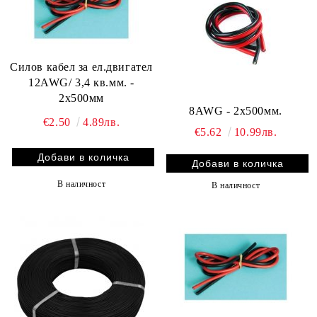
Силов кабел за ел.двигател
12AWG/ 3,4 кв.мм. -
2x500мм
8AWG - 2x500мм.
€2.50
4.89лв.
€5.62
10.99лв.
В наличност
В наличност