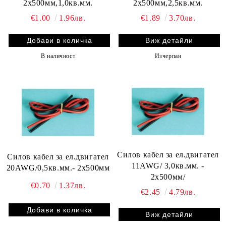
2x500мм,1,0кв.мм.
2x500мм,2,5кв.мм.
€1.00
1.96лв.
€1.89
3.70лв.
Виж детайли
В наличност
Изчерпан
Силов кабел за ел.двигател
Силов кабел за ел.двигател
11AWG/ 3,0кв.мм. -
20AWG/0,5кв.мм.- 2x500мм
2x500мм/
€0.70
1.37лв.
€2.45
4.79лв.
Виж детайли