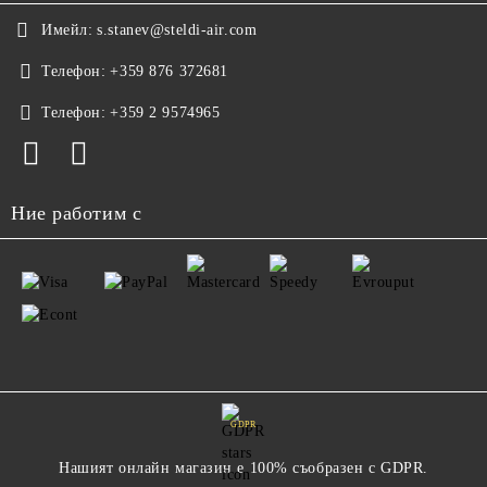
Имейл:
s.stanev@steldi-air.com
Телефон:
+359 876 372681
Телефон:
+359 2 9574965
Ние работим с
GDPR
Нашият онлайн магазин е 100% съобразен с GDPR.