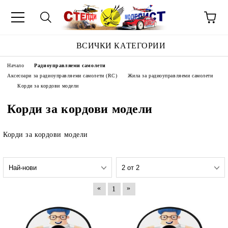
ВСИЧКИ КАТЕГОРИИ
Начало
Радиоуправляеми самолети
Аксесоари за радиоуправляеми самолети (RC)
Жила за радиоуправляеми самолети
Корди за кордови модели
Корди за кордови модели
Корди за кордови модели
«
»
1