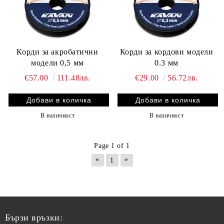
Корди за акробатични
Корди за кордови модели
модели 0,5 мм
0.3 мм
€57.00
111.48лв.
€29.00
56.72лв.
В наличност
В наличност
Page 1 of 1
«
»
1
Бързи връзки: