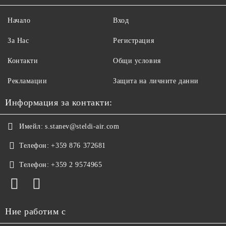
Начало
Вход
За Нас
Регистрация
Контакти
Общи условия
Рекламации
Защита на личните данни
Информация за контакти:
Имейл:
s.stanev@steldi-air.com
Телефон:
+359 876 372681
Телефон:
+359 2 9574965
Ние работим с