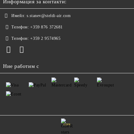
Информация за контакти:
Имейл:
s.stanev@steldi-air.com
Телефон:
+359 876 372681
Телефон:
+359 2 9574965
Ние работим с
GDPR