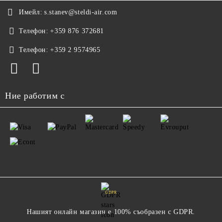
Имейл:
s.stanev@steldi-air.com
Телефон:
+359 876 372681
Телефон:
+359 2 9574965
Ние работим с
GDPR
Нашият онлайн магазин е 100% съобразен с GDPR.