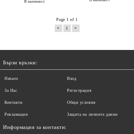
В наличност
В наличност
Page 1 of 1
«
»
1
Бързи връзки:
Начало
Вход
За Нас
Регистрация
Контакти
Общи условия
Рекламации
Защита на личните данни
Информация за контакти: