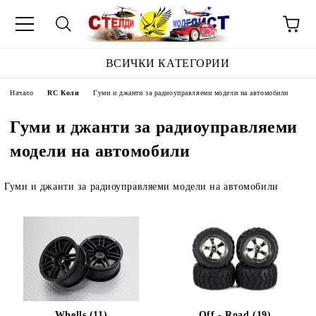
ВСИЧКИ КАТЕГОРИИ
Начало
RC Коли
Гуми и джанти за радиоуправляеми модели на автомобили
Гуми и джанти за радиоуправляеми
модели на автомобили
Гуми и джанти за радиоуправляеми модели на автомобили
Whells (11)
Off - Road (19)