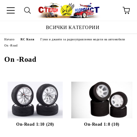
ВСИЧКИ КАТЕГОРИИ
Начало
RC Коли
Гуми и джанти за радиоуправляеми модели на автомобили
On -Road
On -Road
On-Road 1:10 (20)
On-Road 1:8 (10)