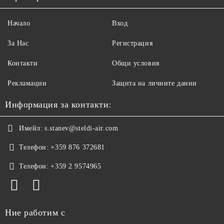
Начало
Вход
За Нас
Регистрация
Контакти
Общи условия
Рекламации
Защита на личните данни
Информация за контакти:
Имейл:
s.stanev@steldi-air.com
Телефон:
+359 876 372681
Телефон:
+359 2 9574965
Ние работим с