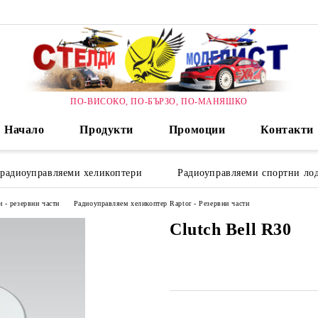
ПО-ВИСОКО, ПО-БЪРЗО, ПО-МАНЯШКО
Начало
Продукти
Промоции
Контакти
 радиоуправляеми хеликоптери
Радиоуправляеми спортни лод
 - резервни части
Радиоуправляем хеликоптер Raptor - Резервни части
Clutch Bell R30