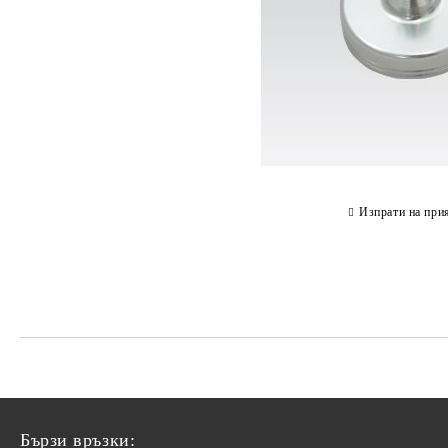
Изпрати на при
Бързи връзки: