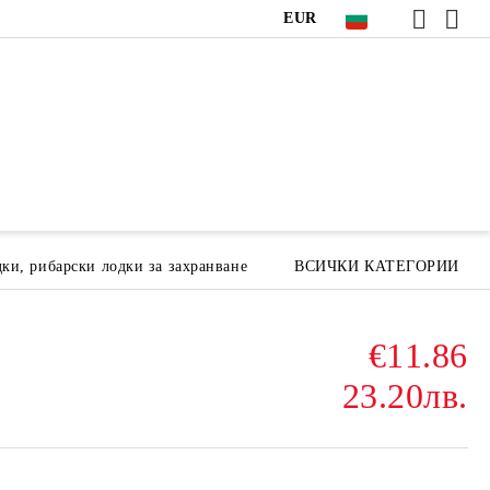
EUR
ки, рибарски лодки за захранване
ВСИЧКИ КАТЕГОРИИ
€11.86
23.20лв.