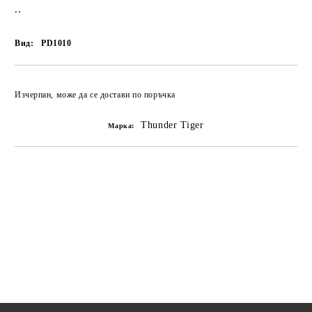
..
Вид:
PD1010
Изчерпан, може да се достави по поръчка
Thunder Tiger
Марка: