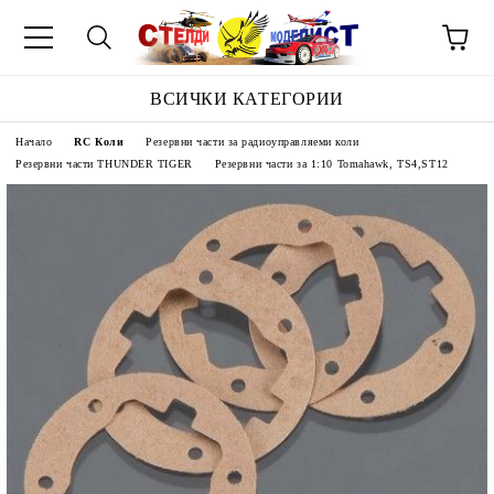
ВСИЧКИ КАТЕГОРИИ
Начало
RC Коли
Резервни части за радиоуправляеми коли
Резервни части THUNDER TIGER
Резервни части за 1:10 Tomahawk, TS4,ST12