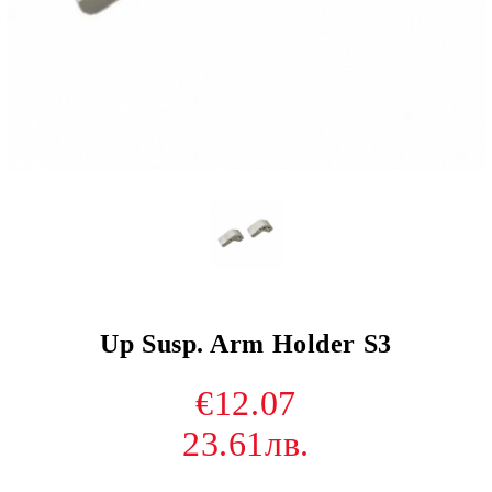
Up Susp. Arm Holder S3
€12.07
23.61лв.