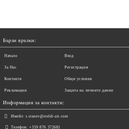
Бързи връзки:
Начало
Вход
За Нас
Регистрация
Контакти
Общи условия
Рекламации
Защита на личните данни
Информация за контакти:
Имейл:
s.stanev@steldi-air.com
Телефон:
+359 876 372681