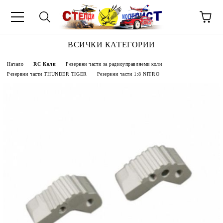
ВСИЧКИ КАТЕГОРИИ
Начало
RC Коли
Резервни части за радиоуправляеми коли
Резервни части THUNDER TIGER
Резервни части 1:8 NITRO