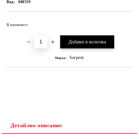
Вид:
600559
В наличност
Serpent
Марка:
Детайлно описание