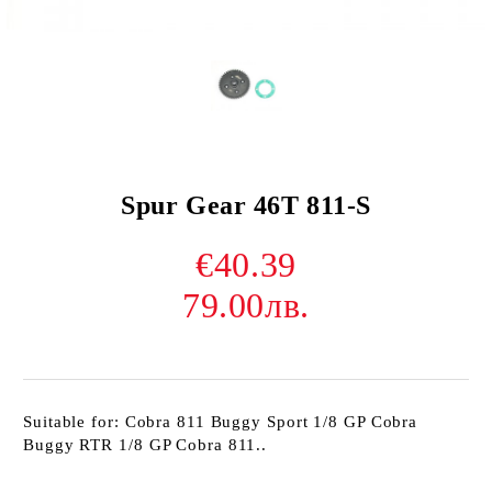
Spur Gear 46T 811-S
€40.39
79.00лв.
Suitable for: Cobra 811 Buggy Sport 1/8 GP Cobra
Buggy RTR 1/8 GP Cobra 811..