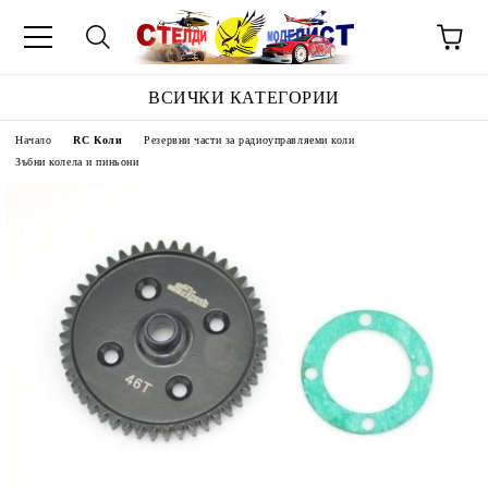
ВСИЧКИ КАТЕГОРИИ
Начало
RC Коли
Резервни части за радиоуправляеми коли
Зъбни колела и пиньони