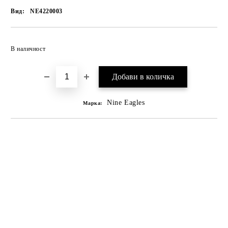
Вид:
NE4220003
В наличност
Nine Eagles
Марка: