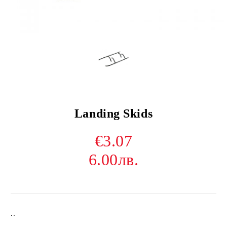
Landing Skids
€3.07
6.00лв.
..