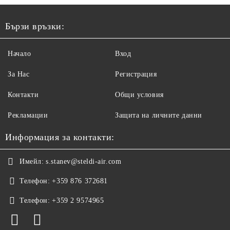
Бързи връзки:
Начало
Вход
За Нас
Регистрация
Контакти
Общи условия
Рекламации
Защита на личните данни
Информация за контакти:
Имейл:
s.stanev@steldi-air.com
Телефон:
+359 876 372681
Телефон:
+359 2 9574965