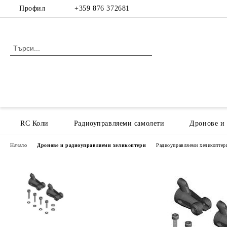
Профил
+359 876 372681
RC Коли
Радиоуправляеми самолети
Дронове и
Начало
Дронове и радиоуправляеми хеликоптери
Радиоуправляеми хеликоптери