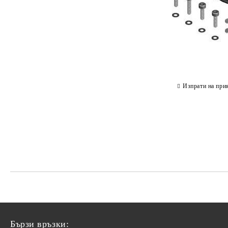
Изпрати на при
Бързи връзки: