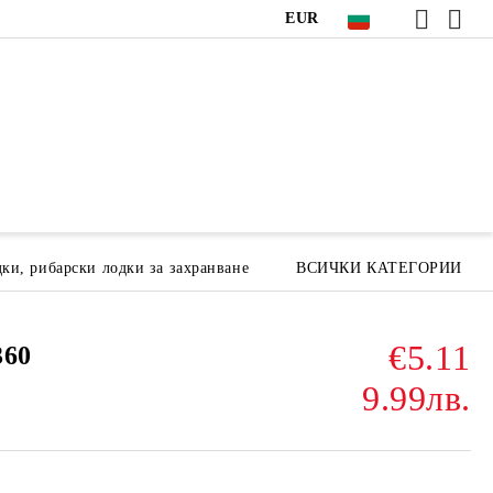
EUR
ки, рибарски лодки за захранване
ВСИЧКИ КАТЕГОРИИ
€5.11
360
9.99лв.