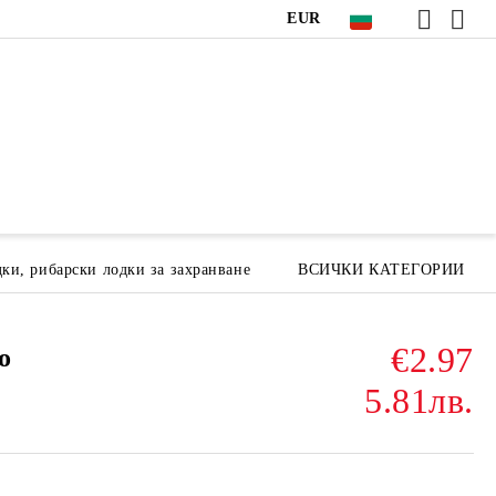
EUR
ки, рибарски лодки за захранване
ВСИЧКИ КАТЕГОРИИ
€2.97
o
5.81лв.