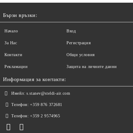
Бързи връзки:
Начало
Вход
За Нас
Регистрация
Контакти
Общи условия
Рекламации
Защита на личните данни
Информация за контакти:
Имейл:
s.stanev@steldi-air.com
Телефон:
+359 876 372681
Телефон:
+359 2 9574965