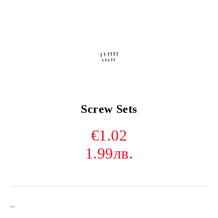
Screw Sets
€1.02
1.99лв.
..