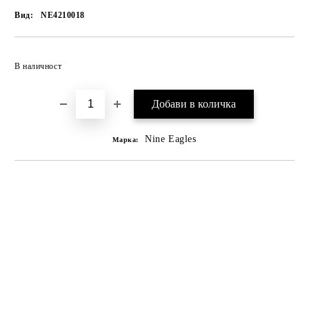
Вид:
NE4210018
В наличност
Nine Eagles
Марка: