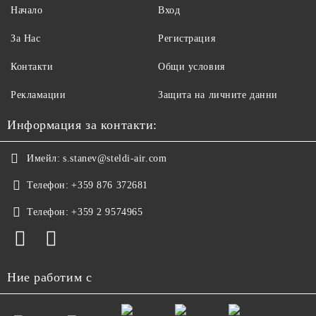
Начало
Вход
За Нас
Регистрация
Контакти
Общи условия
Рекламации
Защита на личните данни
Информация за контакти:
Имейл:
s.stanev@steldi-air.com
Телефон:
+359 876 372681
Телефон:
+359 2 9574965
Ние работим с