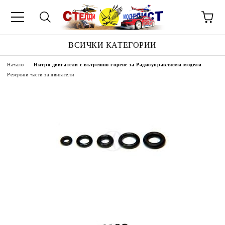
ВСИЧКИ КАТЕГОРИИ
Начало
Нитро двигатели с вътрешно горене за Радиоуправляеми модели
Резервни части за двигатели