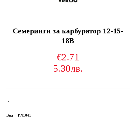
Семеринги за карбуратор 12-15-
18B
€2.71
5.30лв.
..
Вид:
PN1041