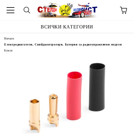
ВСИЧКИ КАТЕГОРИИ
Начало
Електродвигатели, Спийдконтролери, Батерии за радиоуправляеми модели
Букси