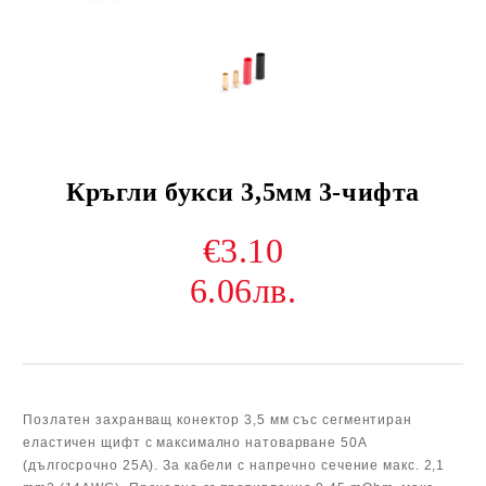
Кръгли букси 3,5мм 3-чифта
€3.10
6.06лв.
Позлатен захранващ конектор 3,5 мм със сегментиран
еластичен щифт с максимално натоварване 50A
(дългосрочно 25A). За кабели с напречно сечение макс. 2,1