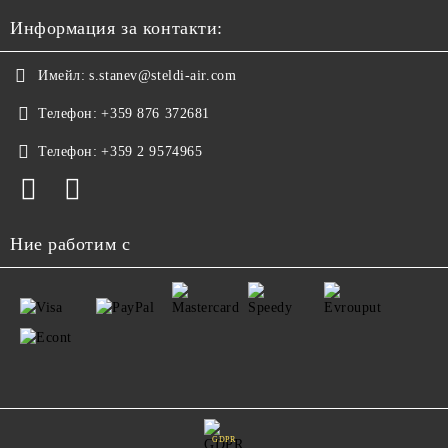
Информация за контакти:
Имейл:
s.stanev@steldi-air.com
Телефон:
+359 876 372681
Телефон:
+359 2 9574965
Ние работим с
GDPR