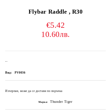
Flybar Raddle , R30
€5.42
10.60лв.
..
Вид:
PV0036
Изчерпан, може да се достави по поръчка
Thunder Tiger
Марка: