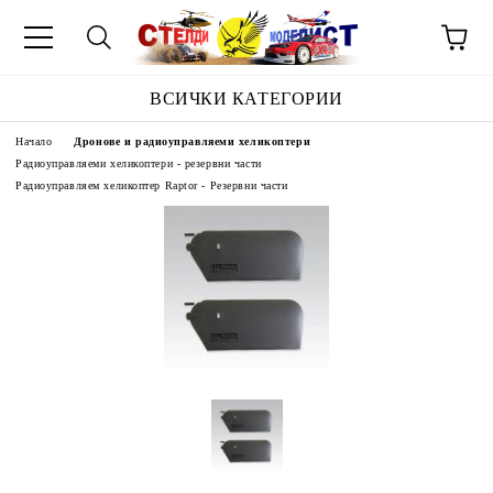
ВСИЧКИ КАТЕГОРИИ
Начало
Дронове и радиоуправляеми хеликоптери
Радиоуправляеми хеликоптери - резервни части
Радиоуправляем хеликоптер Raptor - Резервни части