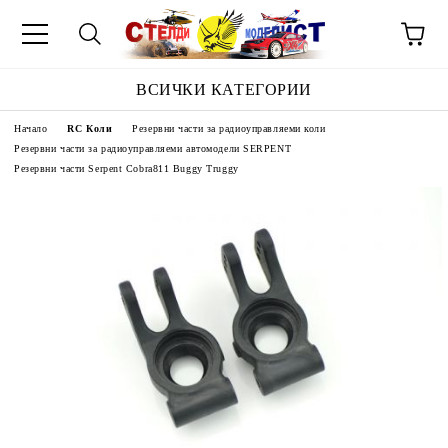
ВСИЧКИ КАТЕГОРИИ
Начало
RC Коли
Резервни части за радиоуправляеми коли
Резервни части за радиоуправляеми автомодели SERPENT
Резервни части Serpent Cobra811 Buggy Truggy