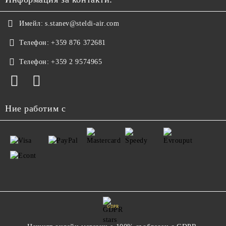
Имейл:
s.stanev@steldi-air.com
Телефон:
+359 876 372681
Телефон:
+359 2 9574965
Ние работим с
GDPR