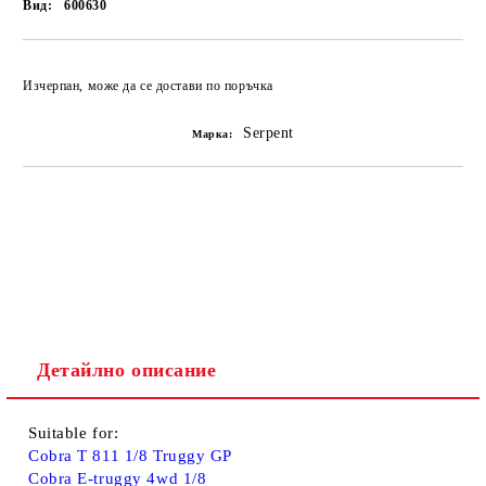
Вид:
600630
Изчерпан, може да се достави по поръчка
Serpent
Марка:
Детайлно описание
Suitable for:
Cobra T 811 1/8 Truggy GP
Cobra E-truggy 4wd 1/8