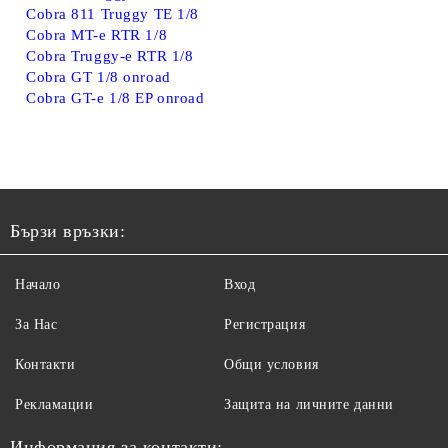
Cobra 811 Truggy TE 1/8
Cobra MT-e RTR 1/8
Cobra Truggy-e RTR 1/8
Cobra GT 1/8 onroad
Cobra GT-e 1/8 EP onroad
Бързи връзки:
Начало
Вход
За Нас
Регистрация
Контакти
Общи условия
Рекламации
Защита на личните данни
Информация за контакти: