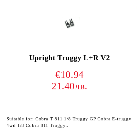
Upright Truggy L+R V2
€10.94
21.40лв.
Suitable for: Cobra T 811 1/8 Truggy GP Cobra E-truggy
4wd 1/8 Cobra 811 Truggy..