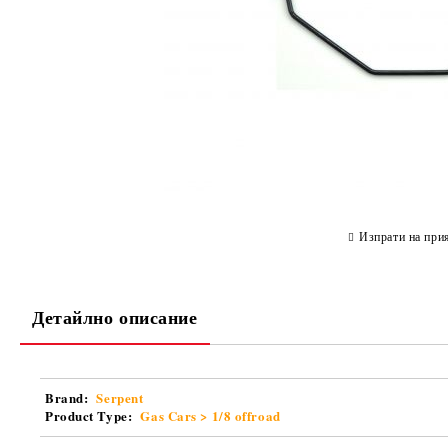
Изпрати на при
Детайлно описание
Brand:
Serpent
Product Type:
Gas Cars > 1/8 offroad