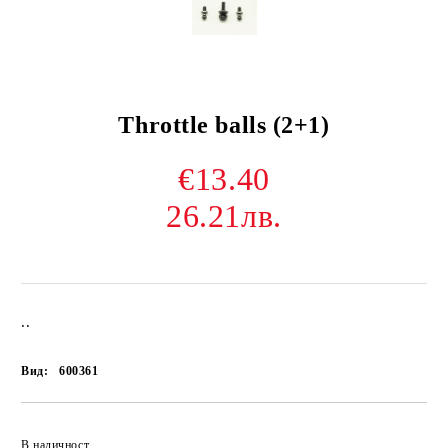
Throttle balls (2+1)
€13.40
26.21лв.
..
Вид:
600361
В наличност