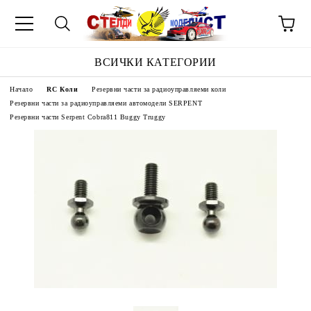
ВСИЧКИ КАТЕГОРИИ
Начало
RC Коли
Резервни части за радиоуправляеми коли
Резервни части за радиоуправляеми автомодели SERPENT
Резервни части Serpent Cobra811 Buggy Truggy