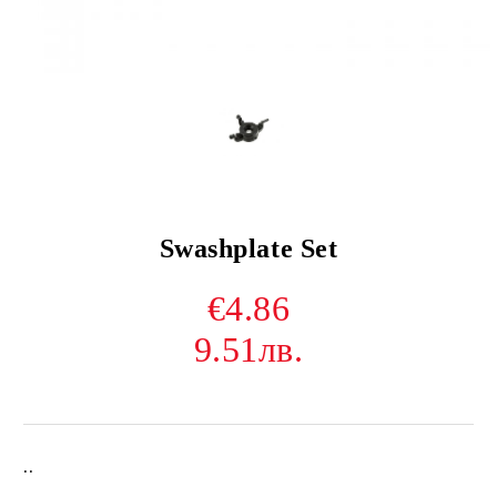
Swashplate Set
€4.86
9.51лв.
..