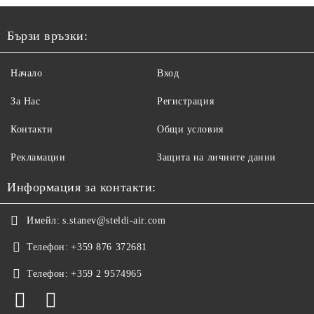
Бързи връзки:
Начало
Вход
За Нас
Регистрация
Контакти
Общи условия
Рекламации
Защита на личните данни
Информация за контакти:
Имейл:
s.stanev@steldi-air.com
Телефон:
+359 876 372681
Телефон:
+359 2 9574965