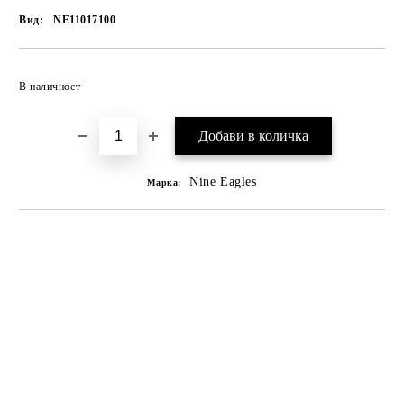
Вид:
NE11017100
В наличност
Nine Eagles
Марка: