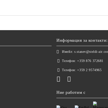
Информация за контакти:
Имейл:
s.stanev@steldi-air.c
Телефон:
+359 876 372681
Телефон:
+359 2 9574965
Ние работим с