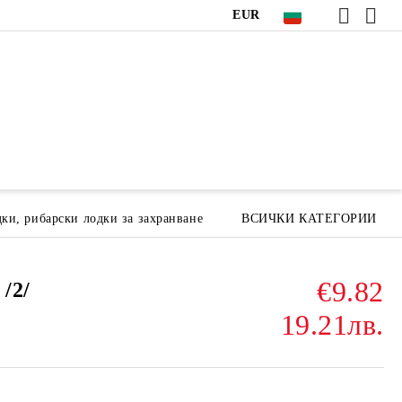
EUR
ки, рибарски лодки за захранване
ВСИЧКИ КАТЕГОРИИ
€9.82
/2/
19.21лв.