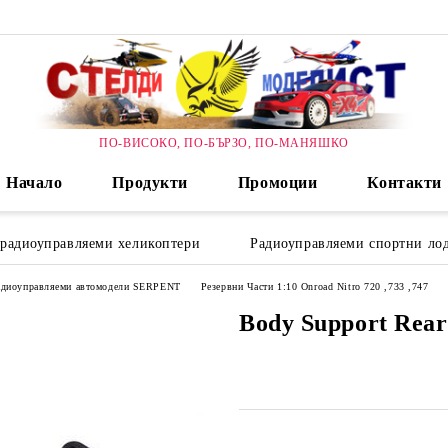
ПО-ВИСОКО, ПО-БЪРЗО, ПО-МАНЯШКО
Начало
Продукти
Промоции
Контакти
 радиоуправляеми хеликоптери
Радиоуправляеми спортни лод
радиоуправляеми автомодели SERPENT
Резервни Части 1:10 Onroad Nitro 720 ,733 ,747
Body Support Rear 