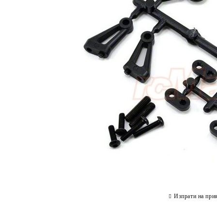
Изпрати на при