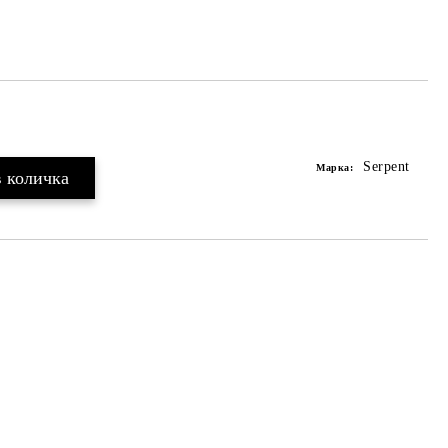
Serpent
Марка: