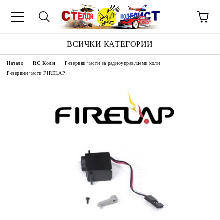
ВСИЧКИ КАТЕГОРИИ
Начало
RC Коли
Резервни части за радиоуправляеми коли
Резервни части FIRELAP