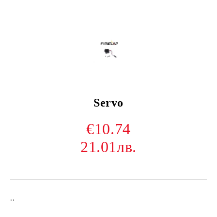
Servo
€10.74
21.01лв.
..