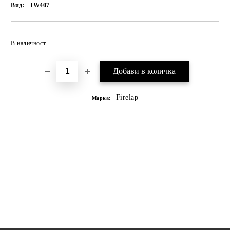
Вид:
IW407
В наличност
Firelap
Марка: