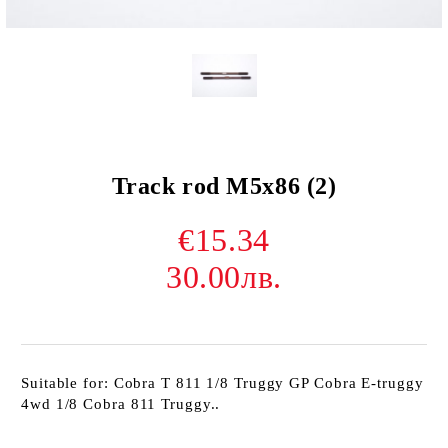
Track rod M5x86 (2)
€15.34
30.00лв.
Suitable for: Cobra T 811 1/8 Truggy GP Cobra E-truggy
4wd 1/8 Cobra 811 Truggy..