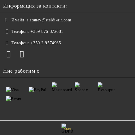
Информация за контакти:
Имейл:
s.stanev@steldi-air.com
Телефон:
+359 876 372681
Телефон:
+359 2 9574965
Ние работим с
GDPR