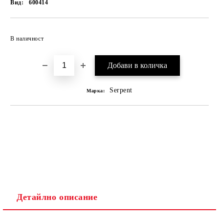
Вид:
600414
В наличност
Serpent
Марка:
Детайлно описание