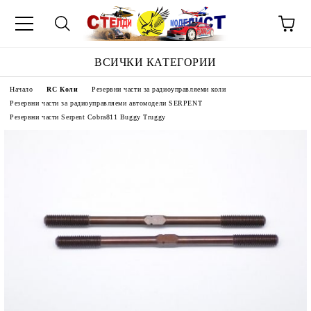
ВСИЧКИ КАТЕГОРИИ
Начало
RC Коли
Резервни части за радиоуправляеми коли
Резервни части за радиоуправляеми автомодели SERPENT
Резервни части Serpent Cobra811 Buggy Truggy