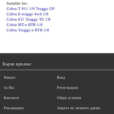
Suitable for:
Cobra T 811 1/8 Truggy GP
Cobra E-truggy 4wd 1/8
Cobra 811 Truggy TE 1/8
Cobra MT-e RTR 1/8
Cobra Truggy-e RTR 1/8
Бързи връзки:
Начало
Вход
За Нас
Регистрация
Контакти
Общи условия
Рекламации
Защита на личните данни