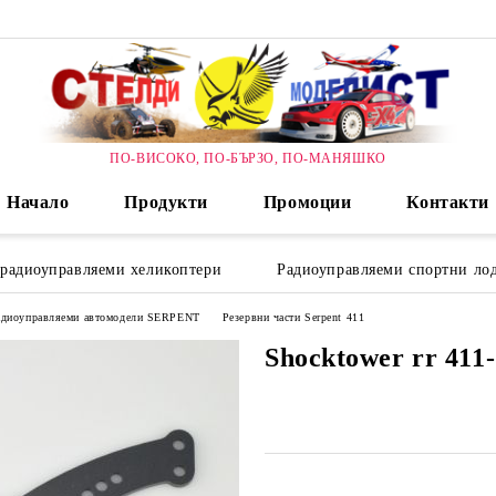
ПО-ВИСОКО, ПО-БЪРЗО, ПО-МАНЯШКО
Начало
Продукти
Промоции
Контакти
 радиоуправляеми хеликоптери
Радиоуправляеми спортни лод
радиоуправляеми автомодели SERPENT
Резервни части Serpent 411
Shocktower rr 411