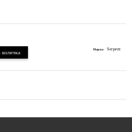
Serpent
Марка: