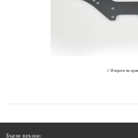
Изпрати на при
Бързи връзки: