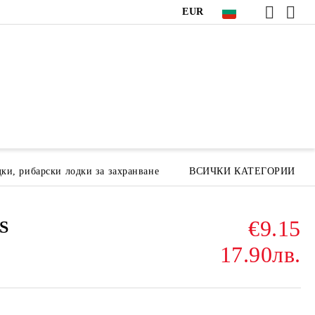
EUR
ки, рибарски лодки за захранване
ВСИЧКИ КАТЕГОРИИ
€9.15
-S
17.90лв.