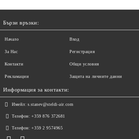
Бързи връзки:
Начало
Вход
За Нас
Регистрация
Контакти
Общи условия
Рекламации
Защита на личните данни
Информация за контакти:
Имейл:
s.stanev@steldi-air.com
Телефон:
+359 876 372681
Телефон:
+359 2 9574965