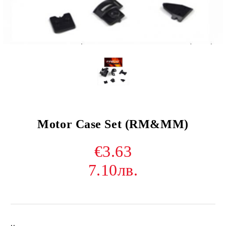
Motor Case Set (RM&MM)
€3.63
7.10лв.
..