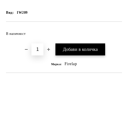
Вид:
IW209
В наличност
Firelap
Марка: