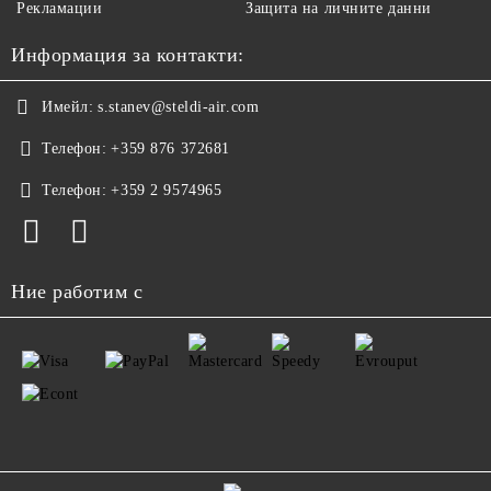
Рекламации
Защита на личните данни
Информация за контакти:
Имейл:
s.stanev@steldi-air.com
Телефон:
+359 876 372681
Телефон:
+359 2 9574965
Ние работим с