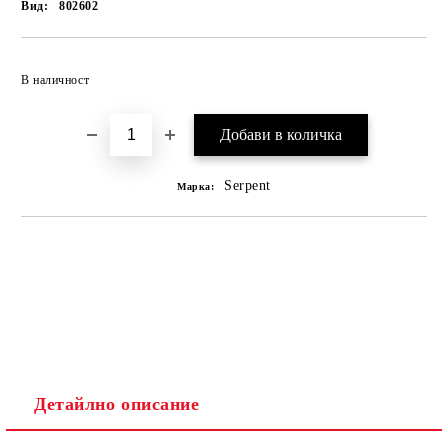
Вид:
802602
В наличност
Serpent
Марка:
Детайлно описание