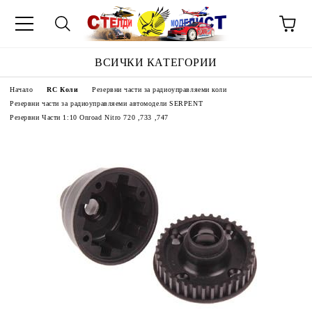
ВСИЧКИ КАТЕГОРИИ
Начало
RC Коли
Резервни части за радиоуправляеми коли
Резервни части за радиоуправляеми автомодели SERPENT
Резервни Части 1:10 Onroad Nitro 720 ,733 ,747