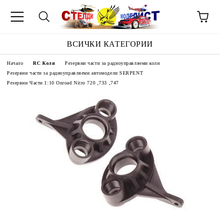
ВСИЧКИ КАТЕГОРИИ
Начало
RC Коли
Резервни части за радиоуправляеми коли
Резервни части за радиоуправляеми автомодели SERPENT
Резервни Части 1:10 Onroad Nitro 720 ,733 ,747