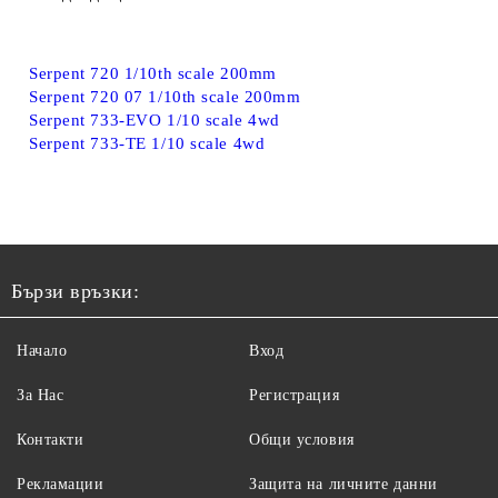
Serpent 720 1/10th scale 200mm
Serpent 720 07 1/10th scale 200mm
Serpent 733-EVO 1/10 scale 4wd
Serpent 733-TE 1/10 scale 4wd
Бързи връзки:
Начало
Вход
За Нас
Регистрация
Контакти
Общи условия
Рекламации
Защита на личните данни