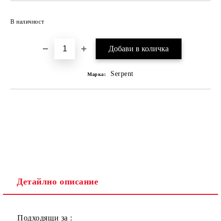
В наличност
Serpent
Марка:
Детайлно описание
Подходящи за :