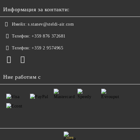
Информация за контакти:
Имейл:
s.stanev@steldi-air.com
Телефон:
+359 876 372681
Телефон:
+359 2 9574965
Ние работим с
GDPR