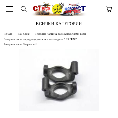
ВСИЧКИ КАТЕГОРИИ
Начало
RC Коли
Резервни части за радиоуправляеми коли
Резервни части за радиоуправляеми автомодели SERPENT
Резервни части Serpent 411