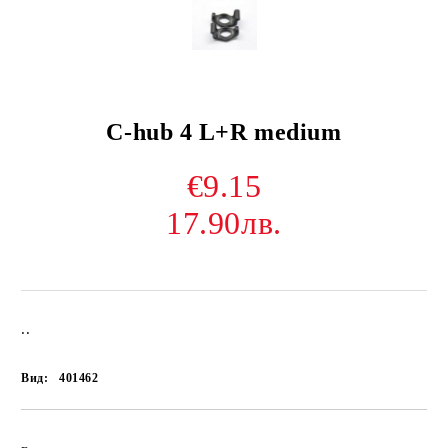
C-hub 4 L+R medium
€9.15
17.90лв.
..
Вид:
401462