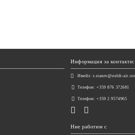
Информация за контакти:
Имейл:
s.stanev@steldi-air.c
Телефон:
+359 876 372681
Телефон:
+359 2 9574965
Ние работим с