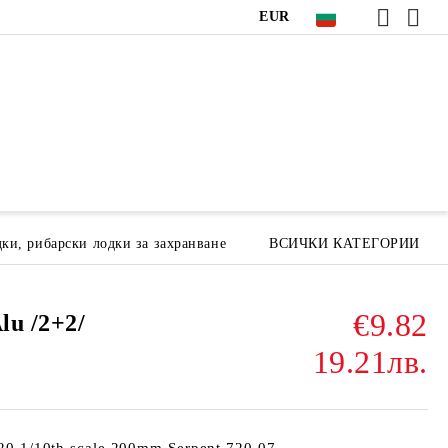
EUR
ки, рибарски лодки за захранване
ВСИЧКИ КАТЕГОРИИ
€9.82
lu /2+2/
19.21лв.