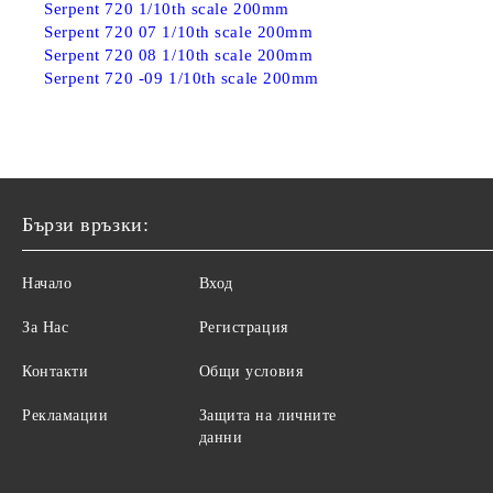
Serpent 720 1/10th scale 200mm
Serpent 720 07 1/10th scale 200mm
Serpent 720 08 1/10th scale 200mm
Serpent 720 -09 1/10th scale 200mm
Бързи връзки:
Начало
Вход
За Нас
Регистрация
Контакти
Общи условия
Рекламации
Защита на личните
данни