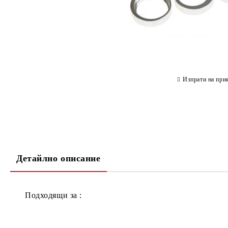
Изпрати на при
Детайлно описание
Подходящи за :