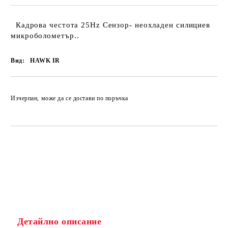
Кадрова честота 25Hz Сензор- неохладен силициев
микроболометър..
Вид:
HAWK IR
Изчерпан, може да се достави по поръчка
Детайлно описание