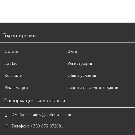
Бързи връзки:
Начало
Вход
За Нас
Регистрация
Контакти
Общи условия
Рекламации
Защита на личните данни
Информация за контакти:
Имейл:
s.stanev@steldi-air.com
Телефон:
+359 876 372681