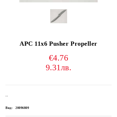
APC 11x6 Pusher Propeller
€4.76
9.31лв.
..
Вид:
20096809