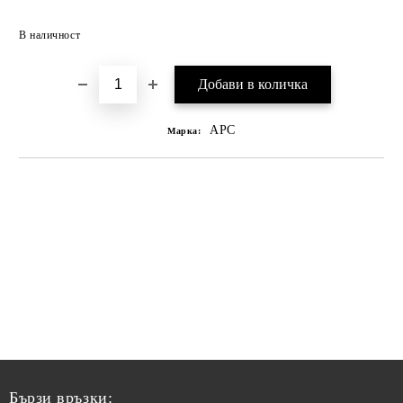
В наличност
APC
Марка:
Бързи връзки: