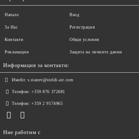
Начало
Вход
За Нас
Регистрация
Контакти
Общи условия
Рекламации
Защита на личните данни
Информация за контакти:
Имейл:
s.stanev@steldi-air.com
Телефон:
+359 876 372681
Телефон:
+359 2 9574965
Ние работим с