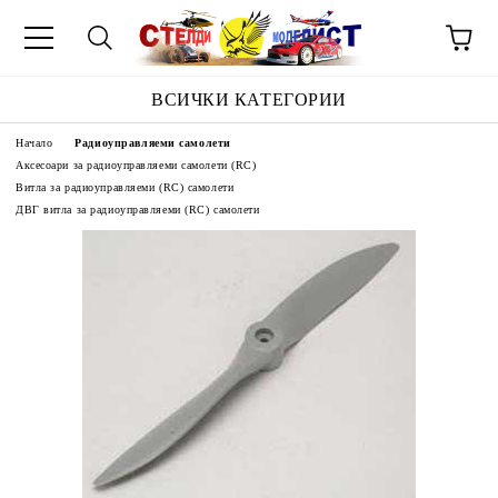
ВСИЧКИ КАТЕГОРИИ
Начало
Радиоуправляеми самолети
Аксесоари за радиоуправляеми самолети (RC)
Витла за радиоуправляеми (RC) самолети
ДВГ витла за радиоуправляеми (RC) самолети