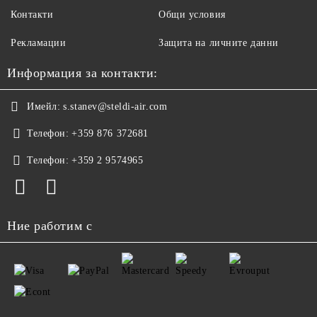
Контакти
Общи условия
Рекламации
Защита на личните данни
Информация за контакти:
Имейл:
s.stanev@steldi-air.com
Телефон:
+359 876 372681
Телефон:
+359 2 9574965
Ние работим с