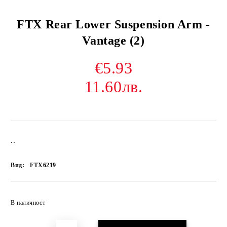
FTX Rear Lower Suspension Arm -
Vantage (2)
€5.93
11.60лв.
..
Вид:
FTX6219
В наличност