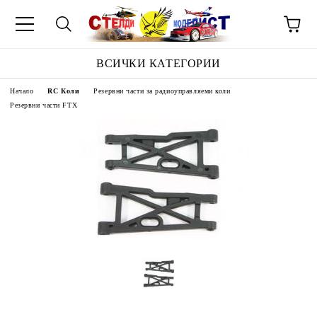
ВСИЧКИ КАТЕГОРИИ
Начало
RC Коли
Резервни части за радиоуправляеми коли
Резервни части FTX