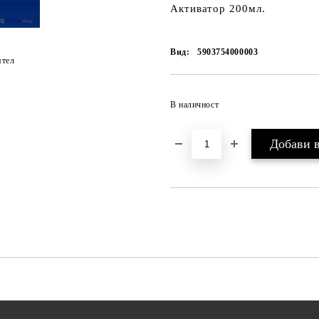
Активатор 200мл.
Вид:
5903754000003
ятел
В наличност