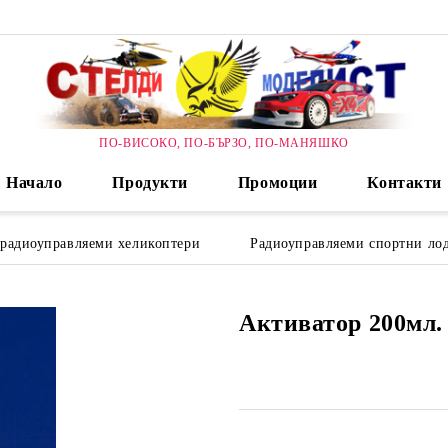
ПО-ВИСОКО, ПО-БЪРЗО, ПО-МАНЯШКО
Начало
Продукти
Промоции
Контакти
 радиоуправляеми хеликоптери
Радиоуправляеми спортни лод
Активатор 200мл.