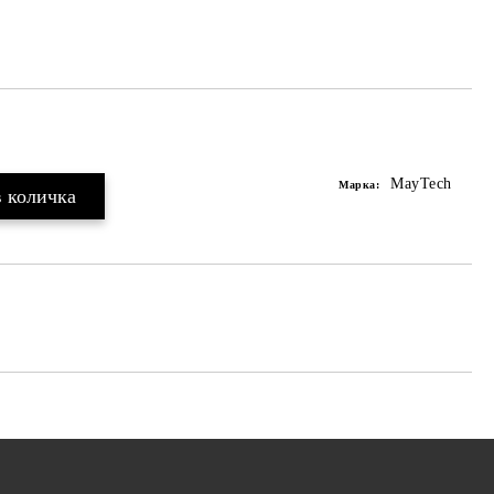
MayTech
Марка: