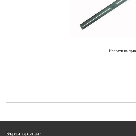
Изпрати на при
Бързи връзки: