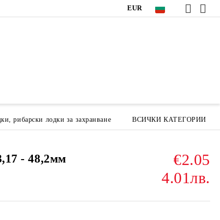
EUR
ки, рибарски лодки за захранване
ВСИЧКИ КАТЕГОРИИ
€2.05
,17 - 48,2мм
4.01лв.