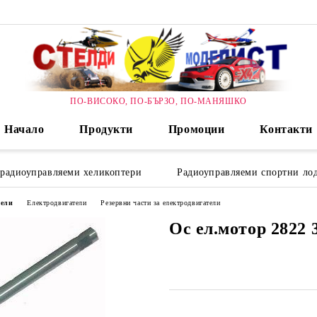
ПО-ВИСОКО, ПО-БЪРЗО, ПО-МАНЯШКО
Начало
Продукти
Промоции
Контакти
 радиоуправляеми хеликоптери
Радиоуправляеми спортни лод
дели
Електродвигатели
Резервни части за електродвигатели
Ос ел.мотор 2822 3