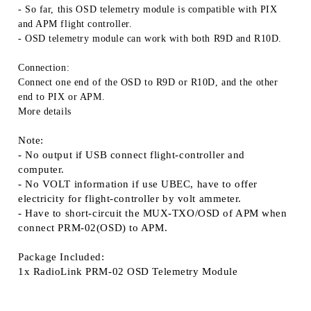
- So far, this OSD telemetry module is compatible with PIX
and APM flight controller.
- OSD telemetry module can work with both R9D and R10D.
Connection:
Connect one end of the OSD to R9D or R10D, and the other
end to PIX or APM.
More details
Note:
- No output if USB connect flight-controller and
computer.
- No VOLT information if use UBEC, have to offer
electricity for flight-controller by volt ammeter.
- Have to short-circuit the MUX-TXO/OSD of APM when
connect PRM-02(OSD) to APM.
Package Included:
1x RadioLink PRM-02 OSD Telemetry Module