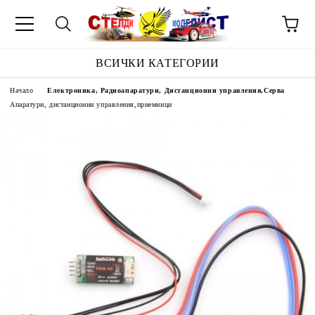
ВСИЧКИ КАТЕГОРИИ
Начало
Електроника, Радиоапаратури, Дистанционни управления,Серва
Апаратури, дистанционни управления,приемници