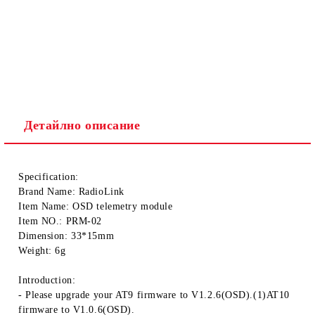
Детайлно описание
Specification:
Brand Name: RadioLink
Item Name: OSD telemetry module
Item NO.: PRM-02
Dimension: 33*15mm
Weight: 6g
Introduction:
- Please upgrade your AT9 firmware to V1.2.6(OSD).(1)AT10
firmware to V1.0.6(OSD).