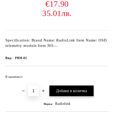
€17.90
35.01лв.
Specification: Brand Name: RadioLink Item Name: OSD
telemetry module Item NO.:..
Вид:
PRM-02
В наличност
Radiolink
Марка: