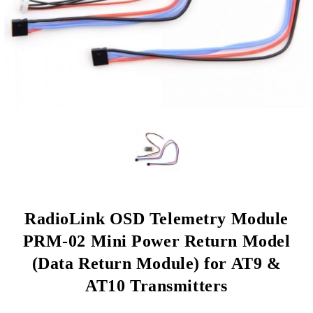
RadioLink OSD Telemetry Module
PRM-02 Mini Power Return Model
(Data Return Module) for AT9 &
AT10 Transmitters