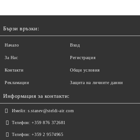
Бързи връзки:
Начало
Вход
За Нас
Регистрация
Контакти
Общи условия
Рекламации
Защита на личните данни
Информация за контакти:
Имейл:
s.stanev@steldi-air.com
Телефон:
+359 876 372681
Телефон:
+359 2 9574965